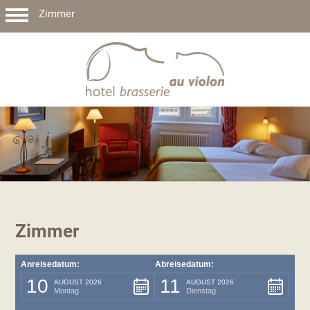
Zimmer
Zimmer
Anreisedatum:
Abreisedatum:
10
11
AUGUST 2026
AUGUST 2026
Montag
Dienstag