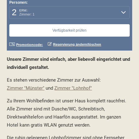
Personen:
2
ERW.:
Zimmer: 1
Reservierung ändern/löschen
Promotioncode:
Unsere Zimmer sind einfach, aber liebevoll eingerichtet und
individuell gestaltet.
Es stehen verschiedene Zimmer zur Auswahl:
Zimmer "Münster"
und
Zimmer "Lohnhof"
Zu Ihrem Wohlbefinden ist unser Haus komplett rauchfrei.
Alle Zimmer sind mit Dusche/WC, Schreibtisch,
Direktwahltelefon und Haarfön ausgestattet. Im ganzen
Hotel kann gratis WLAN genutzt werden.
Die ruhig gelegenen Lohnhofzimmer sind ohne Fernseher