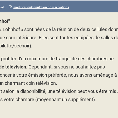
modification/annulation de réservations
nel:
nhof"
 Lohnhof » sont nées de la réunion de deux cellules don
que cour intérieure. Elles sont toutes équipées de salles d
ilette/séchoir).
e profiter d'un maximum de tranquilité ces chambres ne
de télévision
. Cependant, si vous ne souhaitez pas
oncer à votre émission préférée, nous avons aménagé à
n charmant coin télévision.
selon la disponibilité, une télévision peut vous être mis 
ns votre chambre (moyennant un supplément).