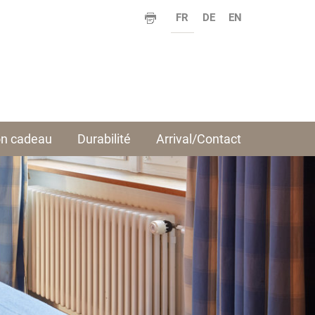
FR
DE
EN
n cadeau
Durabilité
Arrival/Contact