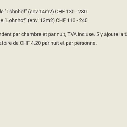
e "Lohnhof" (env.14m2) CHF 130 - 280
e "Lohnhof" (env. 13m2) CHF 110 - 240
ndent par chambre et par nuit, TVA incluse. S'y ajoute la 
atoire de CHF 4.20 par nuit et par personne.