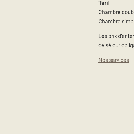
Tarif
Chambre doubl
Chambre simpl
Les prix d'ente
de séjour oblig
Nos services