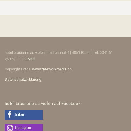
hotel brasserie au violon | Im Lohnhof 4 | 4051 Basel | Tel. 0041 61
269 87 11 |
E-Mail
Copyright Fotos:
www.freeworkmedia.ch
Datenschutzerklärung
hotel brasserie au violon auf Facebook
teilen
Instagram