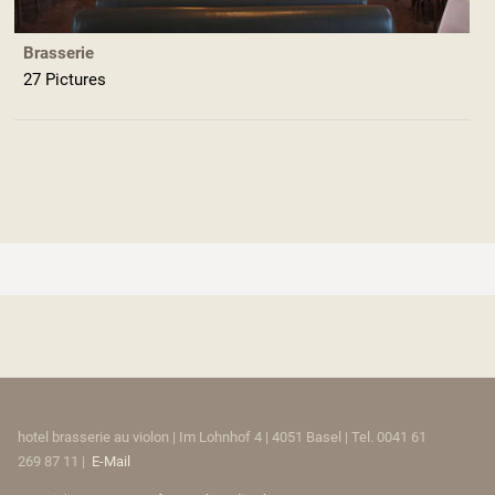
Brasserie
27 Pictures
hotel brasserie au violon | Im Lohnhof 4 | 4051 Basel | Tel. 0041 61
269 87 11 |
E-Mail