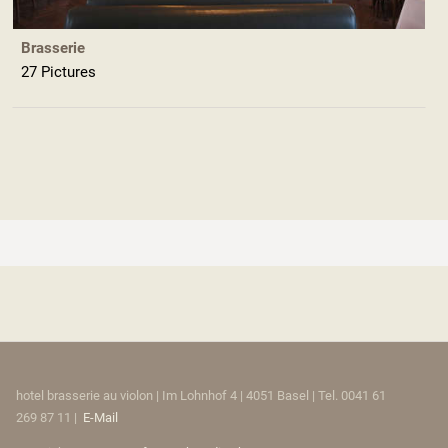
Brasserie
27 Pictures
hotel brasserie au violon | Im Lohnhof 4 | 4051 Basel | Tel. 0041 61
269 87 11 |
E-Mail